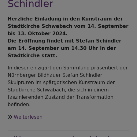
Schindler
Herzliche Einladung in den Kunstraum der
Stadtkirche Schwabach vom 14. September
bis 13. Oktober 2024.
Die Eröffnung findet mit Stefan Schindler
am 14. September um 14.30 Uhr in der
Stadtkirche statt.
In dieser einzigartigen Sammlung präsentiert der
Nürnberger Bildhauer Stefan Schindler
Skulpturen im spätgotischen Kunstraum der
Stadtkirche Schwabach, die sich in einem
faszinierenden Zustand der Transformation
befinden.
über
Weiterlesen
"Aus
der