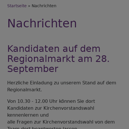
Breadcrumb
Startseite
Nachrichten
Nachrichten
Kandidaten auf dem
Regionalmarkt am 28.
September
Herzliche Einladung zu unserem Stand auf dem
Regionalmarkt.
Von 10.30 - 12.00 Uhr können Sie dort
Kandidaten zur Kirchenvorstandswahl
kennenlernen und
alle Fragen zur Kirchenvorstandswahl von dem
Team dort beantworten lassen.