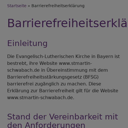
Breadcrumb
Startseite
Barrierefreiheitserklärung
Barrierefreiheitserkl
Einleitung
Die Evangelisch-Lutherischen Kirche in Bayern ist
bestrebt, ihre Website www.stmartin-
schwabach.de in Übereinstimmung mit dem
Barrierefreiheitsstärkungsgesetz (BFSG)
barrierefrei zugänglich zu machen. Diese
Erklärung zur Barrierefreiheit gilt für die Website
www.stmartin-schwabach.de.
Stand der Vereinbarkeit mit
den Anforderungen