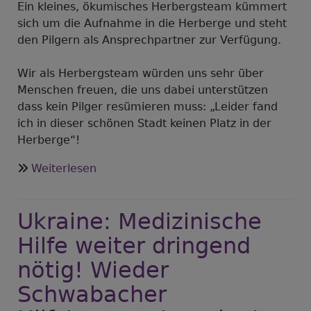
Ein kleines, ökumisches Herbergsteam kümmert
sich um die Aufnahme in die Herberge und steht
den Pilgern als Ansprechpartner zur Verfügung.
Wir als Herbergsteam würden uns sehr über
Menschen freuen, die uns dabei unterstützen
dass kein Pilger resümieren muss: „Leider fand
ich in dieser schönen Stadt keinen Platz in der
Herberge“!
über
Weiterlesen
Lust
auf
Ukraine: Medizinische
Begegnung?
Hilfe weiter dringend
nötig! Wieder
Schwabacher