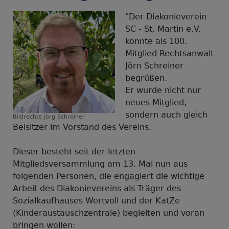
von
Günter
"Der Diakonieverein
Paule
SC - St. Martin e.V.
konnte als 100.
Mitglied Rechtsanwalt
Jörn Schreiner
begrüßen.
Er wurde nicht nur
neues Mitglied,
sondern auch gleich
Bildrechte
Jörg Schreiner
Beisitzer im Vorstand des Vereins.
Dieser besteht seit der letzten
Mitgliedsversammlung am 13. Mai nun aus
folgenden Personen, die engagiert die wichtige
Arbeit des Diakonievereins als Träger des
Sozialkaufhauses Wertvoll und der KatZe
(Kinderaustauschzentrale) begleiten und voran
bringen wollen: