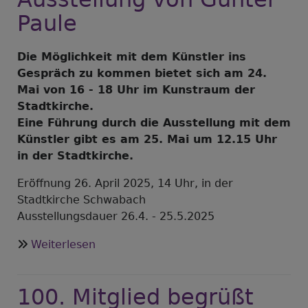
Paule
Die Möglichkeit mit dem Künstler ins
Gespräch zu kommen bietet sich am 24.
Mai von 16 - 18 Uhr im Kunstraum der
Stadtkirche.
Eine Führung durch die Ausstellung mit dem
Künstler gibt es am 25. Mai um 12.15 Uhr
in der Stadtkirche.
Eröffnung 26. April 2025, 14 Uhr, in der
Stadtkirche Schwabach
Ausstellungsdauer 26.4. - 25.5.2025
über
Weiterlesen
"Baumhorchen"
-
100. Mitglied begrüßt
Ausstellung