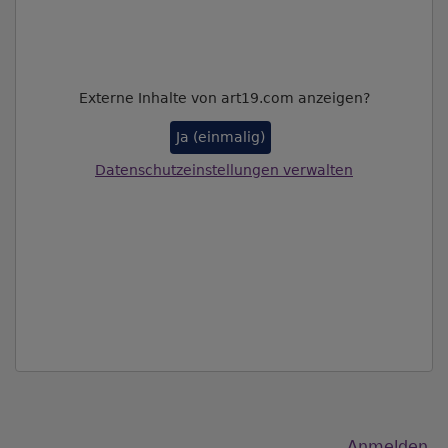
Externe Inhalte von art19.com anzeigen?
Ja (einmalig)
Datenschutzeinstellungen verwalten
Benutzermenü
Anmelden