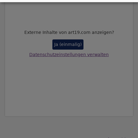
Externe Inhalte von art19.com anzeigen?
Ja (einmalig)
Datenschutzeinstellungen verwalten