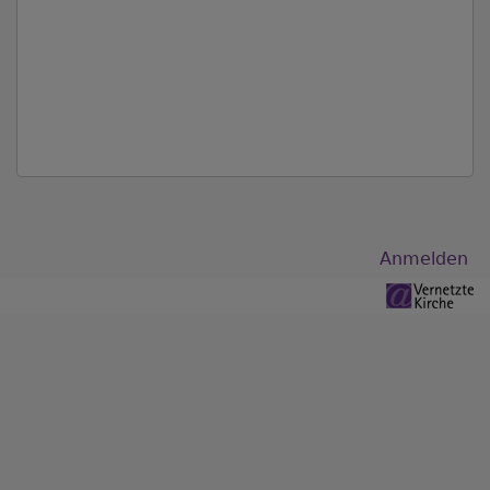
Benutzermenü
Anmelden