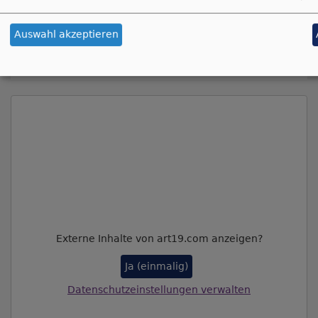
Auswahl akzeptieren
Kurzandachten - einfach reinhören
Externe Inhalte von art19.com anzeigen?
Ja (einmalig)
Datenschutzeinstellungen verwalten