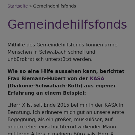
Breadcrumb
Startseite
Gemeindehilfsfonds
Gemeindehilfsfonds
Mithilfe des Gemeindehilfsfonds können arme
Menschen in Schwabach schnell und
unbürokratisch unterstützt werden.
Wie so eine Hilfe aussehen kann, berichtet
Frau Biemann-Hubert von der
KASA
(Diakonie-Schwabach-Roth) aus eigener
Erfahrung an einem Beispiel:
„Herr X ist seit Ende 2015 bei mir in der KASA in
Beratung. Ich erinnere mich gut an unsere erste
Begegnung, als ein großer, muskulöser, auf
andere eher einschüchternd wirkender Mann
mittleren Alters in meinem Büro saß. Herr X