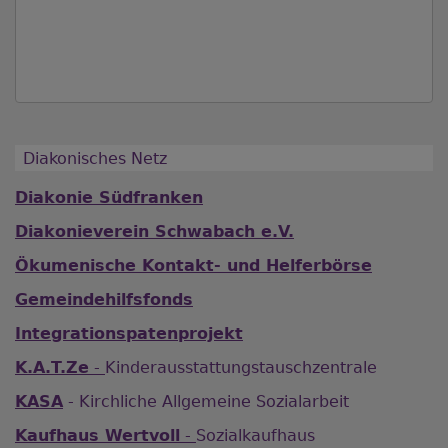
Diakonisches Netz
Diakonie Südfranken
Diakonieverein Schwabach e.V.
Ökumenische Kontakt- und Helferbörse
Gemeindehilfsfonds
Integrationspatenprojekt
K.A.T.Ze
-
Kinderausstattungstauschzentrale
KASA
- Kirchliche Allgemeine Sozialarbeit
Kaufhaus Wertvoll
-
Sozialkaufhaus