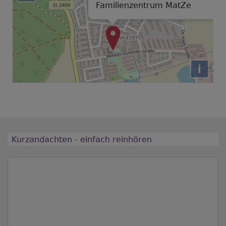
Familienzentrum MatZe
i
Kurzandachten - einfach reinhören