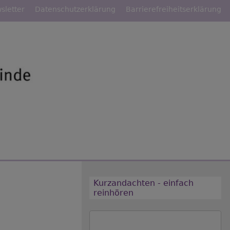
sletter
Datenschutzerklärung
Barrierefreiheitserklärung
Kurzandachten - einfach
reinhören