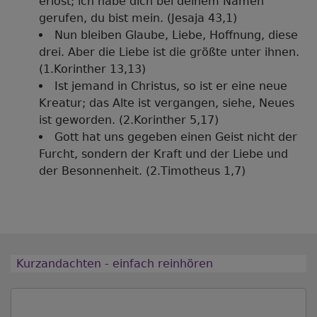
erlöst; ich habe dich bei deinem Namen
gerufen, du bist mein. (Jesaja 43,1)
Nun bleiben Glaube, Liebe, Hoffnung, diese
drei. Aber die Liebe ist die größte unter ihnen.
(1.Korinther 13,13)
Ist jemand in Christus, so ist er eine neue
Kreatur; das Alte ist vergangen, siehe, Neues
ist geworden. (2.Korinther 5,17)
Gott hat uns gegeben einen Geist nicht der
Furcht, sondern der Kraft und der Liebe und
der Besonnenheit. (2.Timotheus 1,7)
Kurzandachten - einfach reinhören