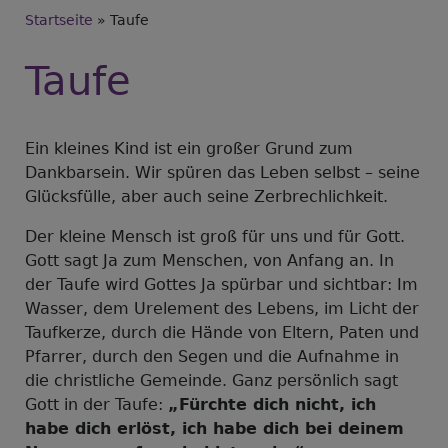
Breadcrumb
Startseite
Taufe
Taufe
Ein kleines Kind ist ein großer Grund zum
Dankbarsein. Wir spüren das Leben selbst – seine
Glücksfülle, aber auch seine Zerbrechlichkeit.
Der kleine Mensch ist groß für uns und für Gott.
Gott sagt Ja zum Menschen, von Anfang an. In
der Taufe wird Gottes Ja spürbar und sichtbar: Im
Wasser, dem Urelement des Lebens, im Licht der
Taufkerze, durch die Hände von Eltern, Paten und
Pfarrer, durch den Segen und die Aufnahme in
die christliche Gemeinde. Ganz persönlich sagt
Gott in der Taufe:
„Fürchte dich nicht, ich
habe dich erlöst, ich habe dich bei deinem